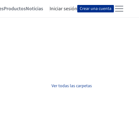
es
Productos
Noticias
Iniciar sesión
Crear una cuenta
Ver todas las carpetas