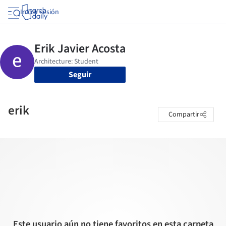
Iniciar sesión
Seguir
erik
Compartir
Este usuario aún no tiene favoritos en esta carpeta