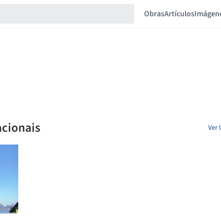
Obras
Artículos
Imágen
acionais
Ver 