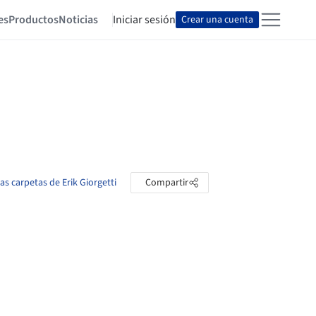
es
Productos
Noticias
Iniciar sesión
Crear una cuenta
las carpetas de Erik Giorgetti
Compartir