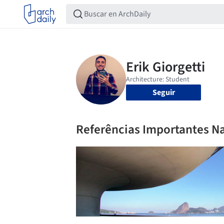
Seguir
Referências Importantes N