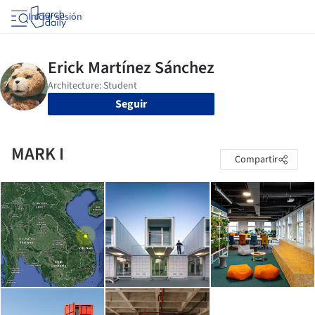
Iniciar sesión
Seguir
MARK I
Compartir