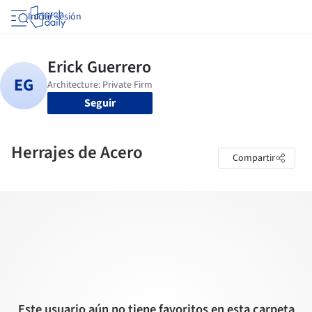
Iniciar sesión
Seguir
Herrajes de Acero
Compartir
Este usuario aún no tiene favoritos en esta carpeta