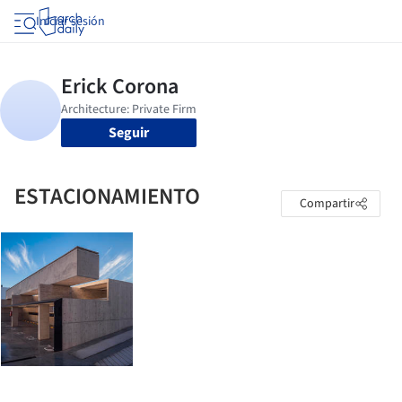
Iniciar sesión
Seguir
ESTACIONAMIENTO
Compartir