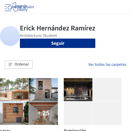
Iniciar sesión
Seguir
Ordenar
Ver todas las carpetas
+ 25
casas
Iluminación