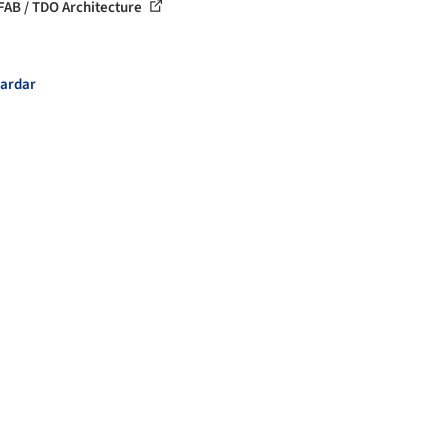
FAB / TDO Architecture
ardar