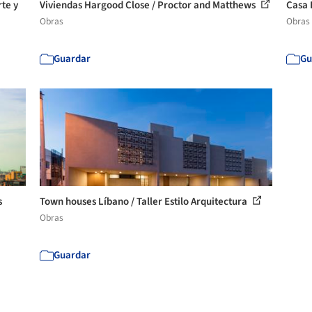
rte y
Viviendas Hargood Close / Proctor and Matthews
Casa 
Obras
Obras
Guardar
Gu
s
Town houses Líbano / Taller Estilo Arquitectura
Obras
Guardar