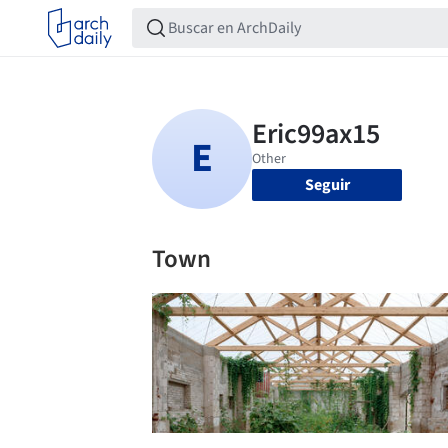
Seguir
Town