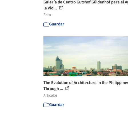
Galería de Centro Gutshof Güldenhof para el A
la Vid...
Foto
Guardar
The Evolution of Architecture in the Philippine
Through ...
Artículos
Guardar