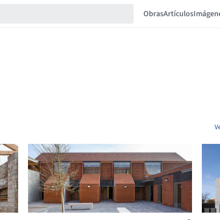
Obras
Artículos
Imágen
V