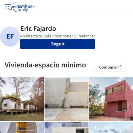
Iniciar sesión
Seguir
Vivienda-espacio mínimo
Compartir