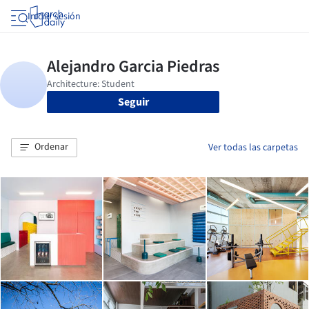
Iniciar sesión
Seguir
Ordenar
Ver todas las carpetas