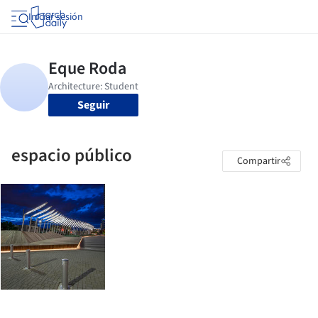
Iniciar sesión
Seguir
espacio público
Compartir