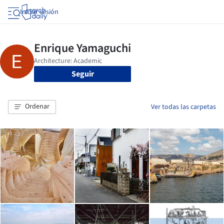
Iniciar sesión
Seguir
Ordenar
Ver todas las carpetas