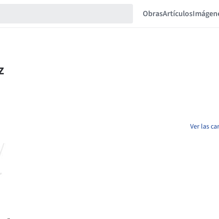
Obras
Artículos
Imágen
Ver las ca