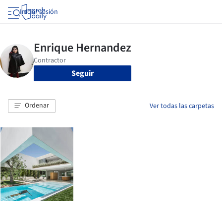
Iniciar sesión
Seguir
Ordenar
Ver todas las carpetas