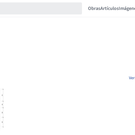
Obras
Artículos
Imágen
Ver