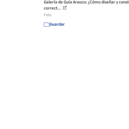
Galería de Guía Arauco: ¿Cómo diseñar y const
correct...
Foto
Guardar