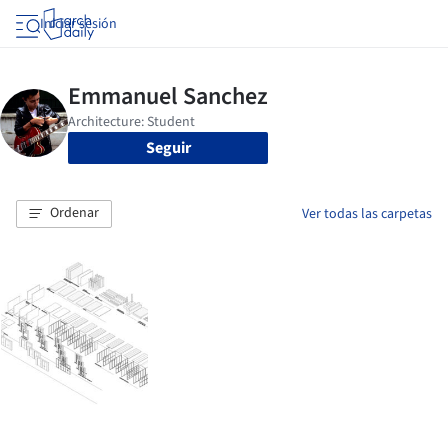
Iniciar sesión
Seguir
Ordenar
Ver todas las carpetas