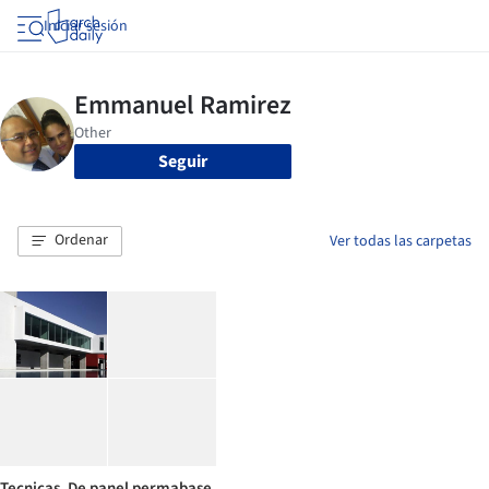
Iniciar sesión
Seguir
Ordenar
Ver todas las carpetas
Tecnicas. De panel permabase