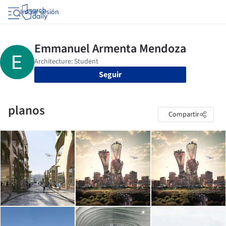
Iniciar sesión
Seguir
planos
Compartir