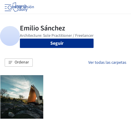
Iniciar sesión
Seguir
Ordenar
Ver todas las carpetas