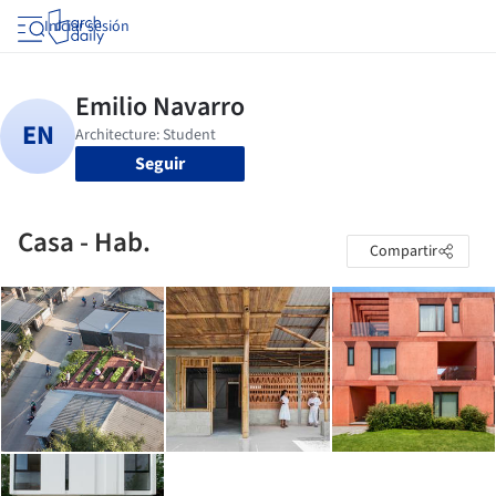
Iniciar sesión
Seguir
Casa - Hab.
Compartir