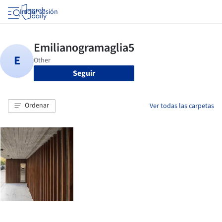
Iniciar sesión
Seguir
Ordenar
Ver todas las carpetas