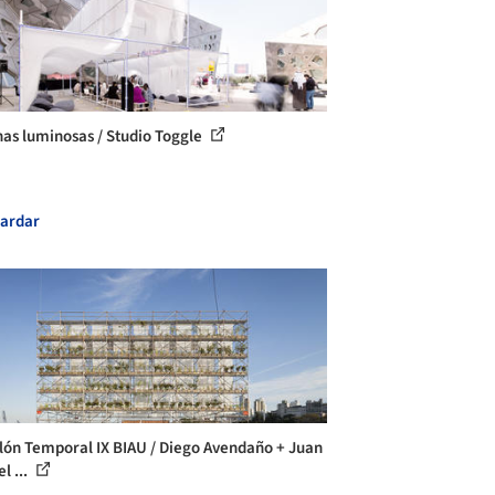
nas luminosas / Studio Toggle
ardar
lón Temporal IX BIAU / Diego Avendaño + Juan
l ...