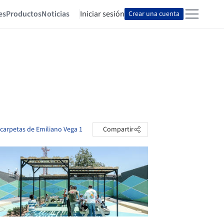
es
Productos
Noticias
Iniciar sesión
Crear una cuenta
 carpetas de Emiliano Vega 1
Compartir