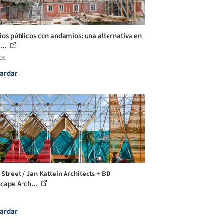
ios públicos con andamios: una alternativa en
...
los
ardar
 Street / Jan Kattein Architects + BD
cape Arch...
ardar