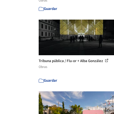
Obras
Guardar
Tribuna pública / Flu-or + Alba González
Obras
Guardar