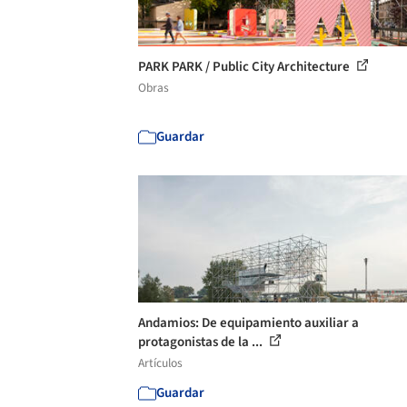
PARK PARK / Public City Architecture
Obras
Guardar
Andamios: De equipamiento auxiliar a
protagonistas de la ...
Artículos
Guardar