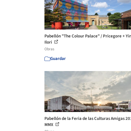
Pabellón "The Colour Palace" / Pricegore + Yi
Ilori
Obras
Guardar
Pabellón de la Feria de las Culturas Amigas 20
MMX