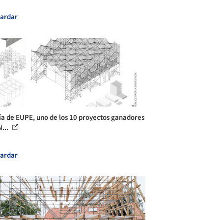
ardar
ía de EUPE, uno de los 10 proyectos ganadores
N...
ardar