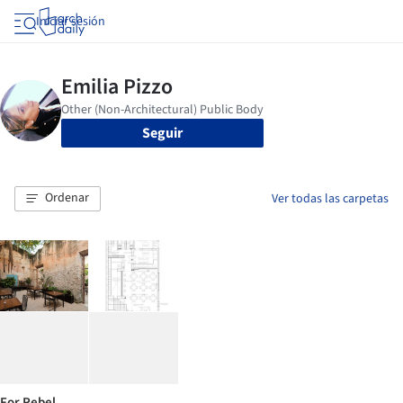
Iniciar sesión
Seguir
Ordenar
Ver todas las carpetas
For Rebel