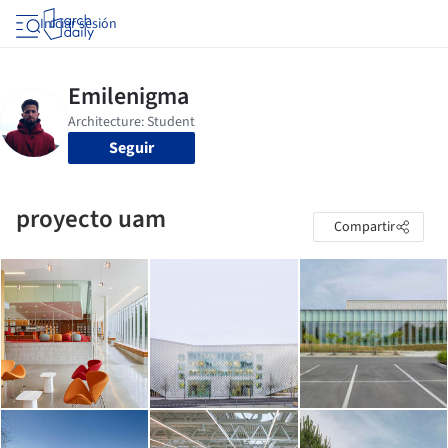
Iniciar sesión
Seguir
proyecto uam
Compartir