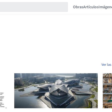
Obras
Artículos
Imágen
Ver la