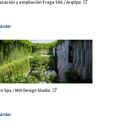
uración y ampliación Fraga 586 / Arqtipo
ardar
 Spa / MIA Design Studio
ardar