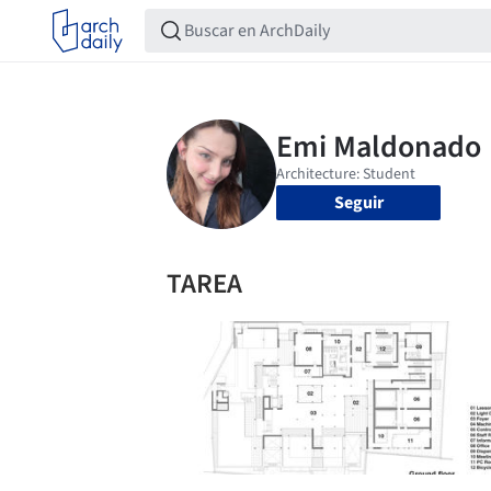
Seguir
TAREA