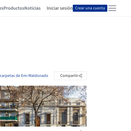
es
Productos
Noticias
Iniciar sesión
Crear una cuenta
s carpetas de Emi Maldonado
Compartir