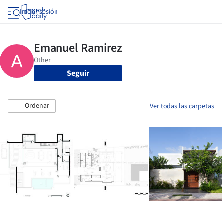
Iniciar sesión
Seguir
Ordenar
Ver todas las carpetas