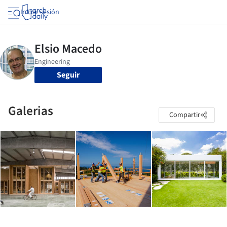
Iniciar sesión
Seguir
Galerias
Compartir