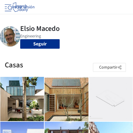
Iniciar sesión
Seguir
Casas
Compartir