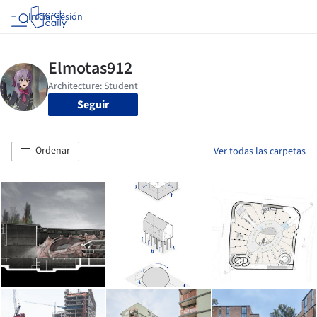
Iniciar sesión
Seguir
Ordenar
Ver todas las carpetas