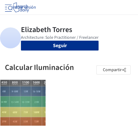
Iniciar sesión
Seguir
Calcular Iluminación
Compartir