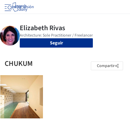
Iniciar sesión
Seguir
CHUKUM
Compartir