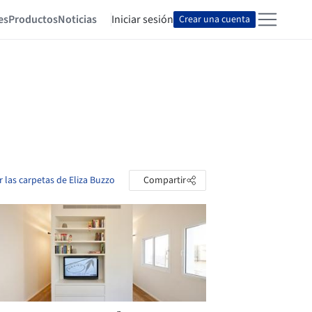
es
Productos
Noticias
Iniciar sesión
Crear una cuenta
r las carpetas de Eliza Buzzo
Compartir