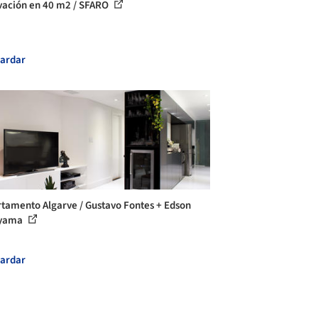
ación en 40 m2 / SFARO
ardar
tamento Algarve / Gustavo Fontes + Edson
yama
ardar