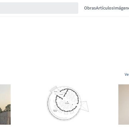
Obras
Artículos
Imágen
Ve