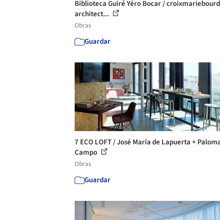
Biblioteca Guiré Yéro Bocar / croixmariebour
architect...
Obras
Guardar
7 ECO LOFT / José María de Lapuerta + Palom
Campo
Obras
Guardar