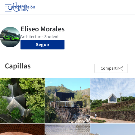
Iniciar sesión
Seguir
Capillas
Compartir