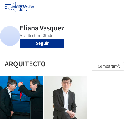
Iniciar sesión
Seguir
ARQUITECTO
Compartir