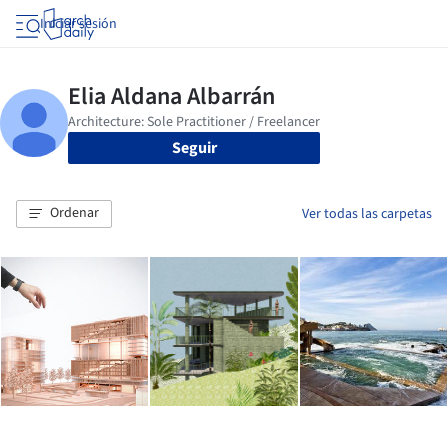
Iniciar sesión
Seguir
Ordenar
Ver todas las carpetas