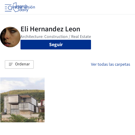
Iniciar sesión
Seguir
Ordenar
Ver todas las carpetas