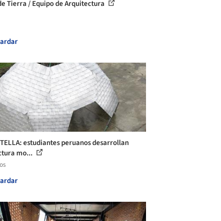
de Tierra / Equipo de Arquitectura
ardar
ELLA: estudiantes peruanos desarrollan
ctura mo...
los
ardar