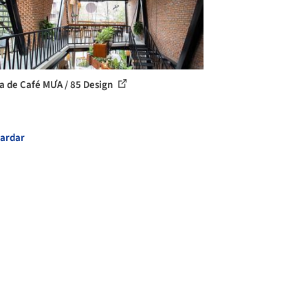
a de Café MƯA / 85 Design
ardar