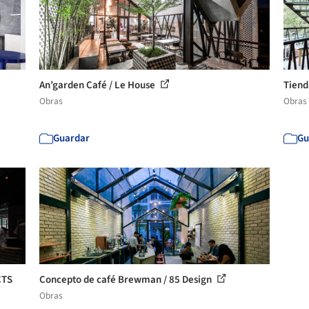
An’garden Café / Le House
Tiend
Obras
Obras
Guardar
Gu
CTS
Concepto de café Brewman / 85 Design
Obras