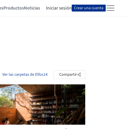
es
Productos
Noticias
Iniciar sesión
Crear una cuenta
Ver las carpetas de Elfos14
Compartir