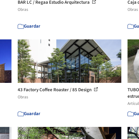
BAR LC / Regaa Estudio Arquitectura
Caja 
Obras
Obras
Guardar
Gu
43 Factory Coffee Roaster / 85 Design
TUBOT
estru
Obras
Artícu
Guardar
Gu