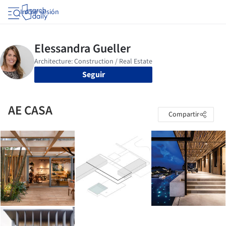
Iniciar sesión
Seguir
AE CASA
Compartir