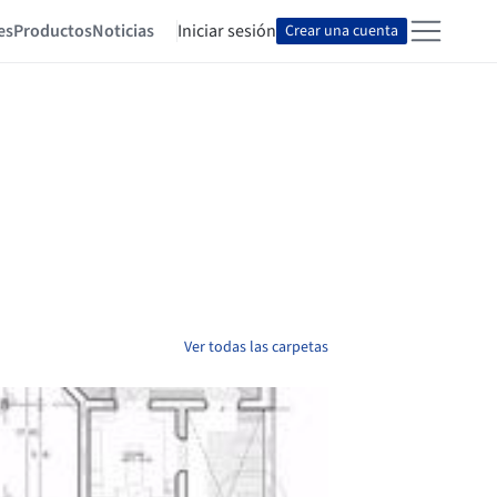
es
Productos
Noticias
Iniciar sesión
Crear una cuenta
Ver todas las carpetas