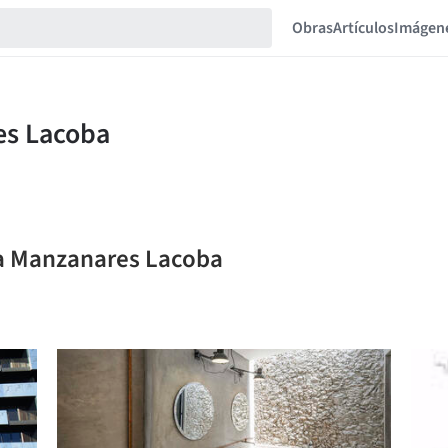
Obras
Artículos
Imágen
na Manzanares Lacoba