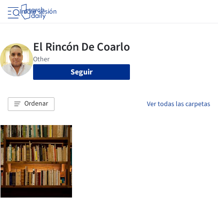
Iniciar sesión
Seguir
Ordenar
Ver todas las carpetas