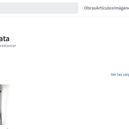
Obras
Artículos
Imágen
Ver las ca