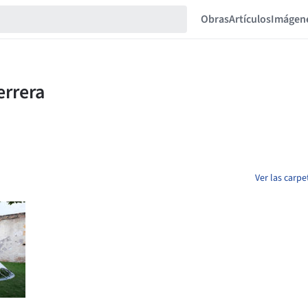
Obras
Artículos
Imágen
Ver las carpe