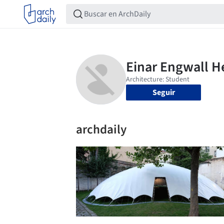
Seguir
archdaily