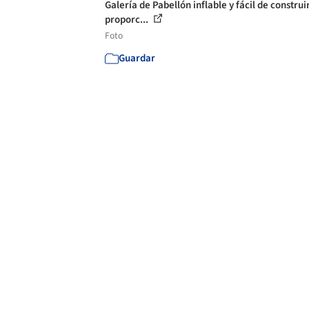
Galería de Pabellón inflable y fácil de construi
proporc...
Foto
Guardar