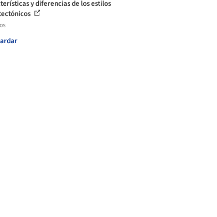
erísticas y diferencias de los estilos
tectónicos
los
ardar