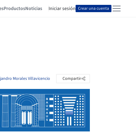
es
Productos
Noticias
Iniciar sesión
Crear una cuenta
ejandro Morales Villavicencio
Compartir