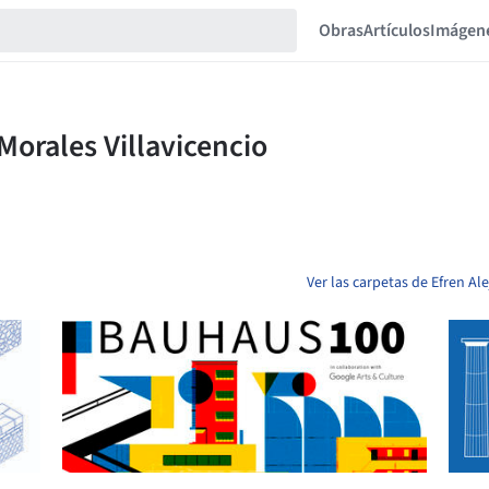
Obras
Artículos
Imágen
Ver las carpetas de Efren Al