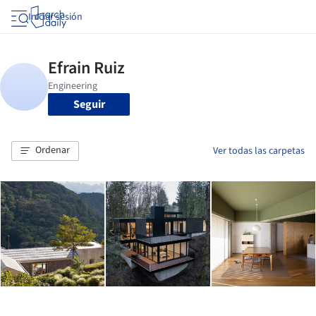
Iniciar sesión
Seguir
Ordenar
Ver todas las carpetas