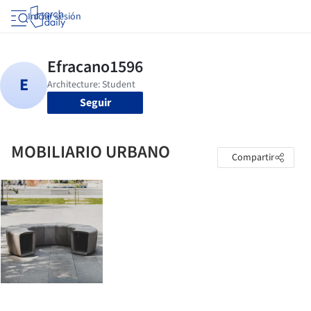
Iniciar sesión
Seguir
MOBILIARIO URBANO
Compartir