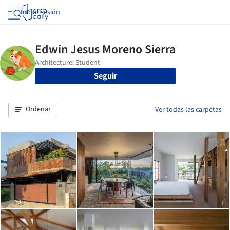
Iniciar sesión
Seguir
Ordenar
Ver todas las carpetas