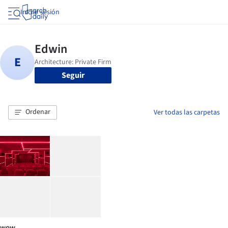
Iniciar sesión
Seguir
Ordenar
Ver todas las carpetas
wow