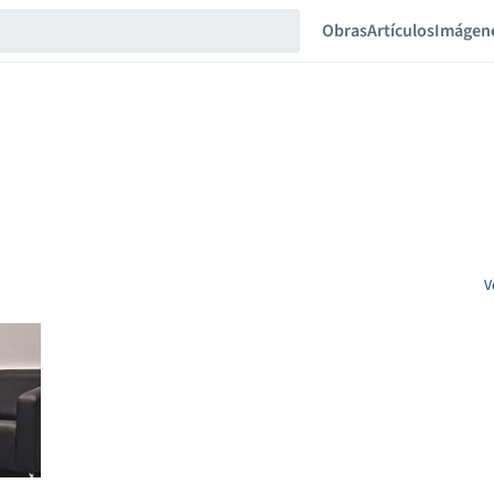
Obras
Artículos
Imágen
V