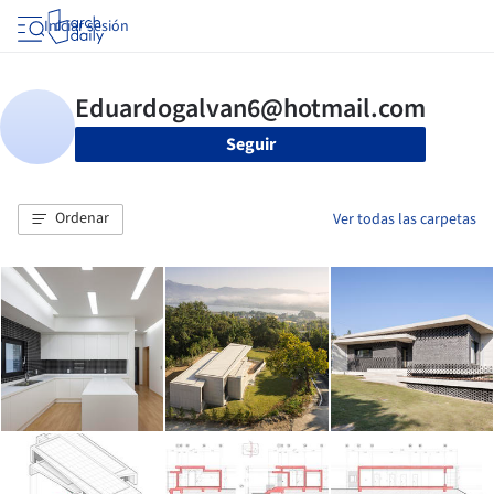
Iniciar sesión
Seguir
Ordenar
Ver todas las carpetas