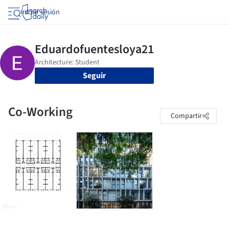
Iniciar sesión
Seguir
Co-Working
Compartir